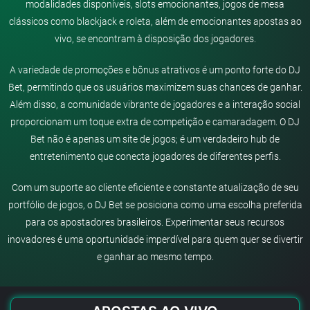
modalidades disponíveis, slots emocionantes, jogos de mesa
clássicos como blackjack e roleta, além de emocionantes apostas ao
vivo, se encontram à disposição dos jogadores.
A variedade de promoções e bônus atrativos é um ponto forte do DJ
Bet, permitindo que os usuários maximizem suas chances de ganhar.
Além disso, a comunidade vibrante de jogadores e a interação social
proporcionam um toque extra de competição e camaradagem. O DJ
Bet não é apenas um site de jogos; é um verdadeiro hub de
entretenimento que conecta jogadores de diferentes perfis.
Com um suporte ao cliente eficiente e constante atualização de seu
portfólio de jogos, o DJ Bet se posiciona como uma escolha preferida
para os apostadores brasileiros. Experimentar seus recursos
inovadores é uma oportunidade imperdível para quem quer se divertir
e ganhar ao mesmo tempo.