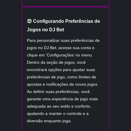
😍 Configurando Preferências de
Jogos no DJ Bet
Para personalizar suas preferências de
jogos no DJ Bet, acesse sua conta e
clique em ‘Configurações’ no menu.
Dentro da seção de jogos, você
encontrará opções para ajustar suas
preferências de jogo, como limites de
apostas e notificações de novos jogos.
Ao definir suas preferências, você
garante uma experiência de jogo mais
adequada ao seu estilo e conforto,
ajudando a manter o controle e a
diversão enquanto joga.