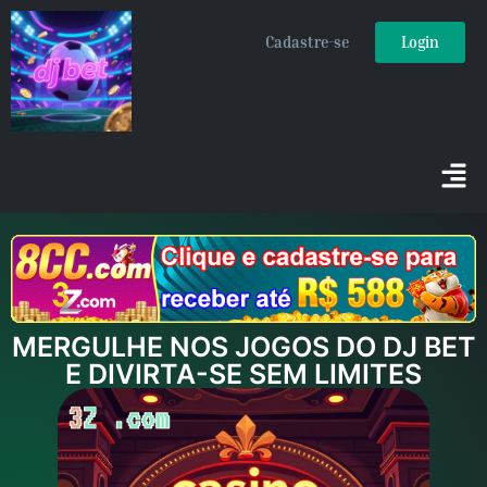
Cadastre-se
Login
MERGULHE NOS JOGOS DO DJ BET
E DIVIRTA-SE SEM LIMITES